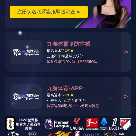
2013年
2012年
2011年
2010年
2009年
2008年