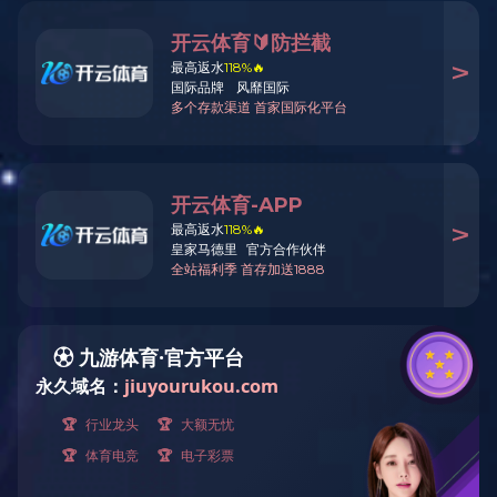
2023年
2022年
2021年
2020年
2019年
2018年
2017年
2016年
2015年
2014年