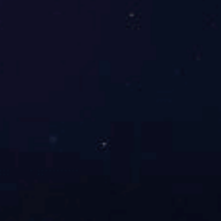
电机公司中标2台350兆瓦汽轮发电机
近日，电机公司成功中标新疆第四师可克达拉热电联产工
程项目2...
2024-09-04