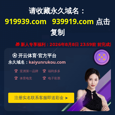
NEWS CENTER
企业新闻
企业新闻
2025年
2024年