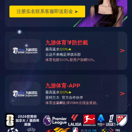
2013年
2012年
2011年
2010年
2009年
2008年