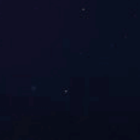
锅炉公司研制的甘肃张掖项目锅炉设备水压试验一...
日前，由锅炉公司研制的甘肃电投张掖发电有限责任公司
2×1000M...
2025-04-14