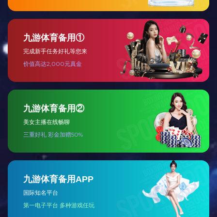
汽轮机公司研制的新疆华电哈密2×1000MW煤电项目
1...
5月23日0时44分，由汽轮机公司研制的新疆华电哈密
2×1000MW煤...
2025-05-23