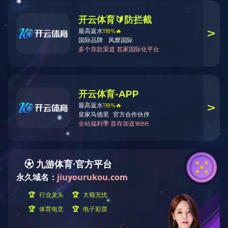
2023年
2022年
2021年
2020年
2019年
2018年
2017年
2016年
2015年
2014年